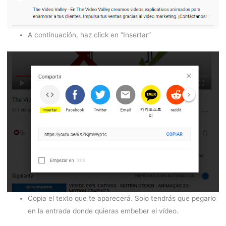
A continuación, haz click en “Insertar”
Copia el texto que te aparecerá. Solo tendrás que pegarlo
en la entrada donde quieras embeber el vídeo.