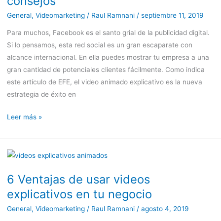
consejos
General
,
Videomarketing
/
Raul Ramnani
/
septiembre 11, 2019
Para muchos, Facebook es el santo grial de la publicidad digital.
Si lo pensamos, esta red social es un gran escaparate con
alcance internacional. En ella puedes mostrar tu empresa a una
gran cantidad de potenciales clientes fácilmente. Como indica
este artículo de EFE, el video animado explicativo es la nueva
estrategia de éxito en
Leer más »
6
Ventajas
6 Ventajas de usar videos
de
explicativos en tu negocio
usar
videos
General
,
Videomarketing
/
Raul Ramnani
/
agosto 4, 2019
explicativos