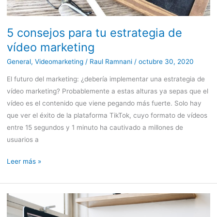
5 consejos para tu estrategia de
vídeo marketing
General
,
Videomarketing
/
Raul Ramnani
/
octubre 30, 2020
El futuro del marketing: ¿debería implementar una estrategia de
vídeo marketing? Probablemente a estas alturas ya sepas que el
vídeo es el contenido que viene pegando más fuerte. Solo hay
que ver el éxito de la plataforma TikTok, cuyo formato de vídeos
entre 15 segundos y 1 minuto ha cautivado a millones de
usuarios a
Leer más »
¿Puede
una