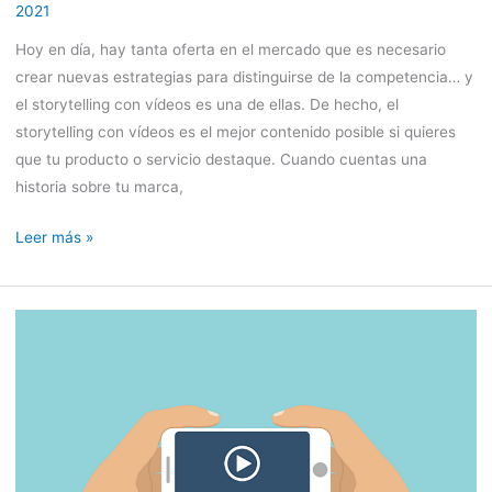
2021
Hoy en día, hay tanta oferta en el mercado que es necesario
crear nuevas estrategias para distinguirse de la competencia… y
el storytelling con vídeos es una de ellas. De hecho, el
storytelling con vídeos es el mejor contenido posible si quieres
que tu producto o servicio destaque. Cuando cuentas una
historia sobre tu marca,
Leer más »
4
trucos
para
hacer
vídeo
tutoriales