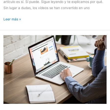
artículo es sí. Sí puede. Sigue leyendo y te explicamos por qué.
Sin lugar a dudas, los vídeos se han convertido en uno
Leer más »
5
Consejos
para
crear
presentaciones
animadas
increíbles