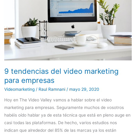
video
marketing
para
empresas
9 tendencias del video marketing
para empresas
Videomarketing
/
Raul Ramnani
/
mayo 29, 2020
Hoy en The Video Valley vamos a hablar sobre el video
marketing para empresas. Seguramente muchos de vosotros
habéis oído hablar ya de esta técnica que está en pleno auge en
casi todas las plataformas. De hecho, varios estudios nos
indican que alrededor del 85% de las marcas ya los están