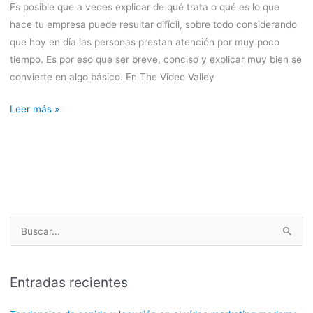
Es posible que a veces explicar de qué trata o qué es lo que
en
hace tu empresa puede resultar difícil, sobre todo considerando
tu
que hoy en día las personas prestan atención por muy poco
negocio
tiempo. Es por eso que ser breve, conciso y explicar muy bien se
convierte en algo básico. En The Video Valley
Leer más »
B
u
s
Entradas recientes
c
a