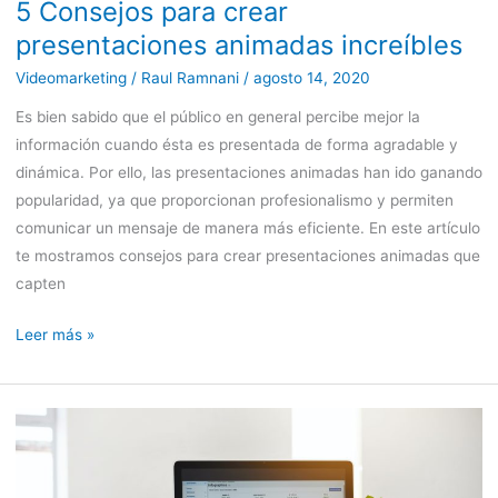
5 Consejos para crear
presentaciones animadas increíbles
Videomarketing
/
Raul Ramnani
/
agosto 14, 2020
Es bien sabido que el público en general percibe mejor la
información cuando ésta es presentada de forma agradable y
dinámica. Por ello, las presentaciones animadas han ido ganando
popularidad, ya que proporcionan profesionalismo y permiten
comunicar un mensaje de manera más eficiente. En este artículo
te mostramos consejos para crear presentaciones animadas que
capten
Leer más »
9
tendencias
del