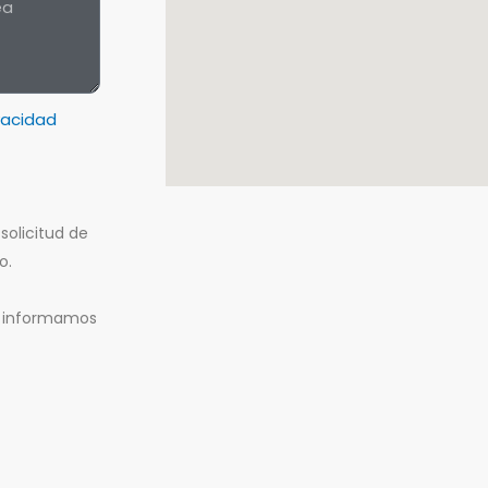
ivacidad
solicitud de
o.
e informamos