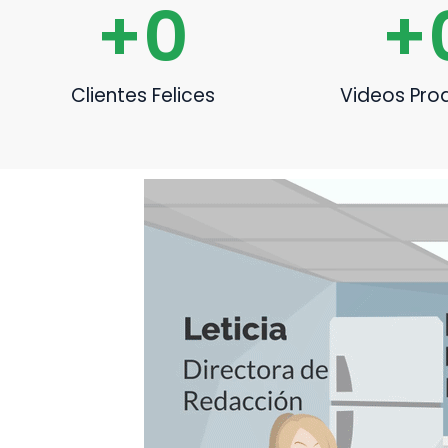
+
0
+
Clientes Felices
Videos Pro