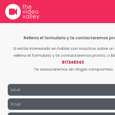
Ir
al
contenido
Rellena el formulario y te contactaremos pr
Si estás interesado en hablar con nosotros sobre un
rellena el formulario y te contactaremos pronto, o l
617248343
.
Te asesoraremos sin ningún compromiso.