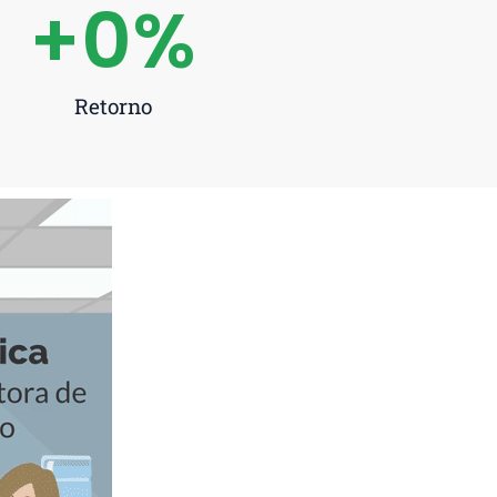
+
0
%
Retorno