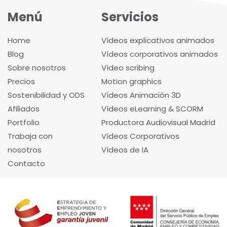
Menú
Servicios
Home
Vídeos explicativos animados
Blog
Vídeos corporativos animados
Sobre nosotros
Vídeo scribing
Precios
Motion graphics
Sostenibilidad y ODS
Vídeos Animación 3D
Afiliados
Vídeos eLearning & SCORM
Portfolio
Productora Audiovisual Madrid
Trabaja con
Vídeos Corporativos
nosotros
Vídeos de IA
Contacto