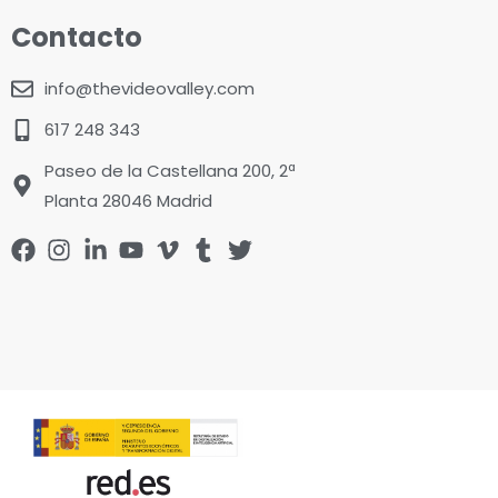
Contacto
info@thevideovalley.com
617 248 343
Paseo de la Castellana 200, 2ª
Planta 28046 Madrid