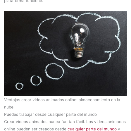
plataforma funcione.
Ventajas crear videos animados online: almacenamiento en la
nube
Puedes trabajar desde cualquier parte del mundo
Crear vídeos animados nunca fue tan fácil. Los vídeos animados
online pueden ser creados desde
cualquier parte del mundo
y