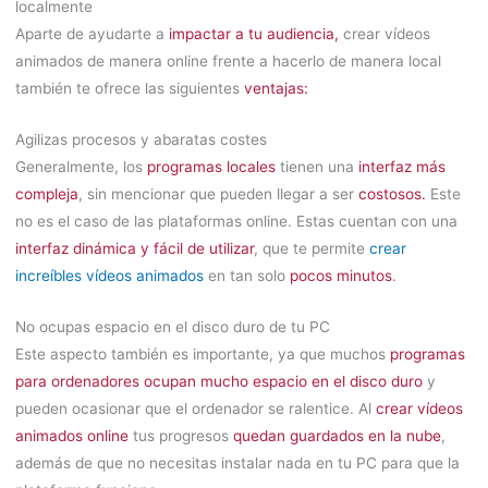
localmente
Aparte de ayudarte a
impactar a tu audiencia,
crear vídeos
animados de manera online frente a hacerlo de manera local
también te ofrece las siguientes
ventajas:
Agilizas procesos y abaratas costes
Generalmente, los
programas locales
tienen una
interfaz más
compleja
, sin mencionar que pueden llegar a ser
costosos.
Este
no es el caso de las plataformas online. Estas cuentan con una
interfaz dinámica y fácil de utilizar
, que te permite
crear
increíbles vídeos animados
en tan solo
pocos minutos
.
No ocupas espacio en el disco duro de tu PC
Este aspecto también es importante, ya que muchos
programas
para ordenadores ocupan mucho espacio en el disco duro
y
pueden ocasionar que el ordenador se ralentice. Al
crear vídeos
animados online
tus progresos
quedan guardados en la nube
,
además de que no necesitas instalar nada en tu PC para que la