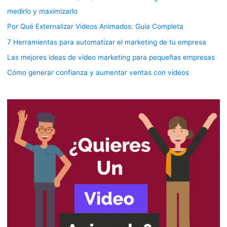
medirlo y maximizarlo
Por Qué Externalizar Videos Animados: Guía Completa
7 Herramientas para automatizar el marketing de tu empresa
Las mejores ideas de vídeo marketing para pequeñas empresas
Cómo generar confianza y aumentar ventas con vídeos