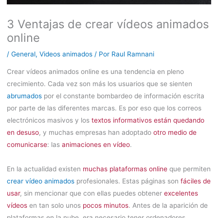
3 Ventajas de crear vídeos animados
online
/
General
,
Videos animados
/ Por
Raul Ramnani
Crear vídeos animados online es una tendencia en pleno
crecimiento. Cada vez son más los usuarios que se sienten
abrumados
por el constante bombardeo de información escrita
por parte de las diferentes marcas. Es por eso que los correos
electrónicos masivos y los
textos informativos están quedando
en desuso
, y muchas empresas han adoptado
otro medio de
comunicarse
: las
animaciones en vídeo
.
En la actualidad existen
muchas plataformas online
que permiten
crear vídeo animados
profesionales. Estas páginas son
fáciles de
usar
, sin mencionar que con ellas puedes obtener
excelentes
vídeos
en tan solo unos
pocos minutos
. Antes de la aparición de
plataformas en la nube, era necesario tener ordenadores