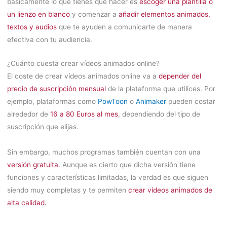
básicamente lo que tienes que hacer es
escoger una plantilla o
un lienzo en blanco
y comenzar a
añadir elementos animados,
textos y audios
que te ayuden a comunicarte de manera
efectiva con tu audiencia.
¿Cuánto cuesta crear vídeos animados online?
El coste de crear vídeos animados online va a
depender del
precio de suscripción mensual
de la plataforma que utilices. Por
ejemplo, plataformas como
PowToon
o
Animaker
pueden costar
alrededor de
16 a 80 Euros al mes
, dependiendo del tipo de
suscripción que elijas.
Sin embargo, muchos programas también cuentan con una
versión gratuita.
Aunque es cierto que dicha versión tiene
funciones y características limitadas, la verdad es que siguen
siendo muy completas y te permiten
crear vídeos animados de
alta calidad.