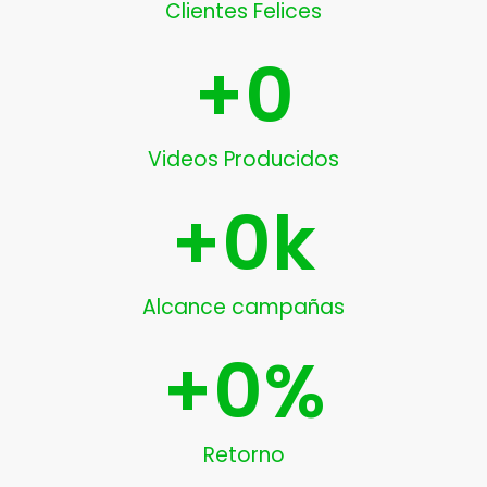
Clientes Felices
+
0
Videos Producidos
+
0
k
Alcance campañas
+
0
%
Retorno