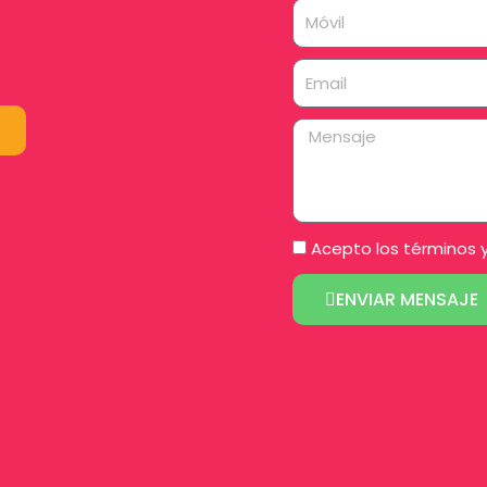
Móvil
Email
Mensaje
Acepto los
términos 
ENVIAR MENSAJE