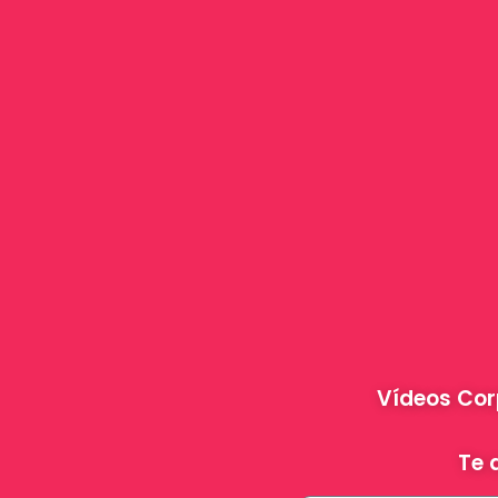
Vídeos Cor
Te 