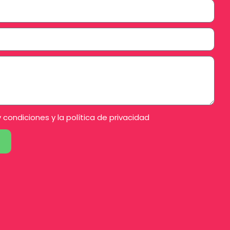
y condiciones
y la
política de privacidad