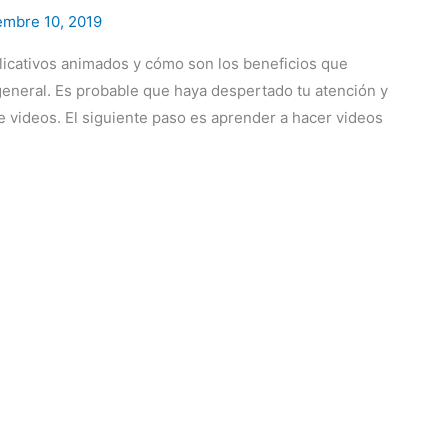
embre 10, 2019
icativos animados y cómo son los beneficios que
 general. Es probable que haya despertado tu atención y
e videos. El siguiente paso es aprender a hacer videos