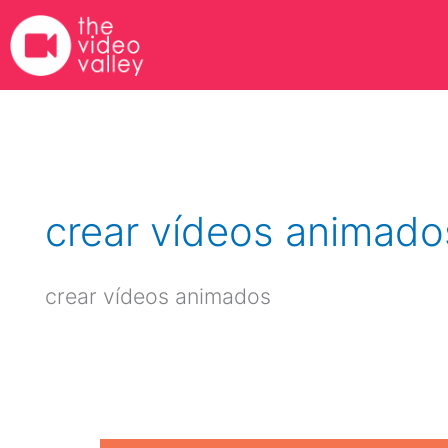
Ir
al
contenido
crear vídeos animado
crear vídeos animados