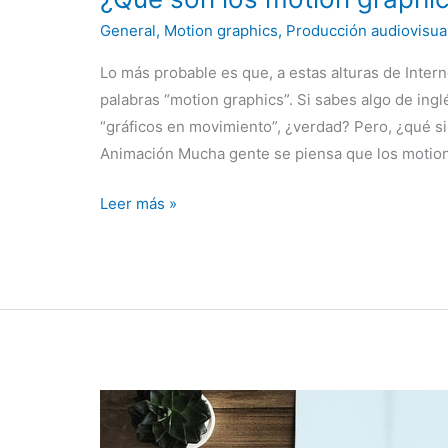
General
,
Motion graphics
,
Producción audiovisua
Lo más probable es que, a estas alturas de Inter
palabras “motion graphics”. Si sabes algo de ing
“gráficos en movimiento”, ¿verdad? Pero, ¿qué s
Animación Mucha gente se piensa que los motion
Leer más »
Cómo
hacer