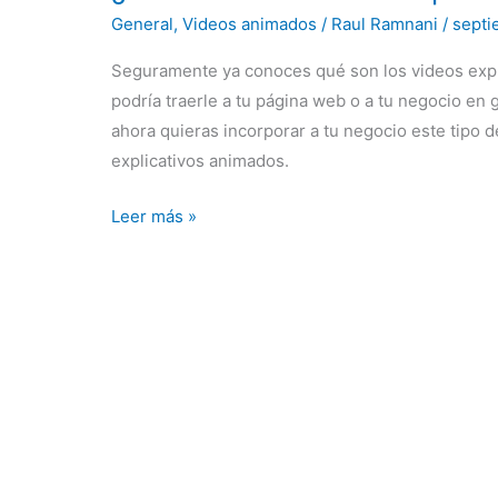
General
,
Videos animados
/
Raul Ramnani
/
septi
Seguramente ya conoces qué son los videos expl
podría traerle a tu página web o a tu negocio en
ahora quieras incorporar a tu negocio este tipo d
explicativos animados.
Leer más »