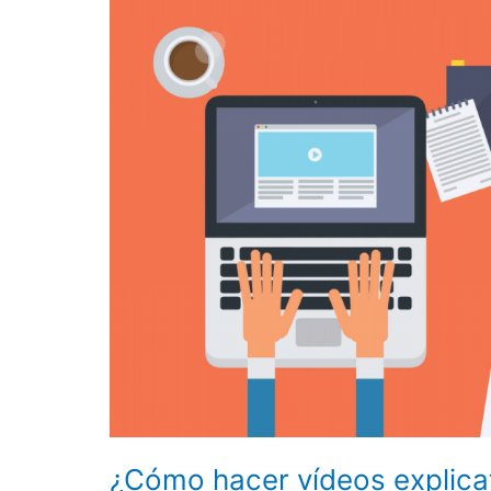
hacer
vídeos
explicativos
animados?
¿Cómo hacer vídeos explica