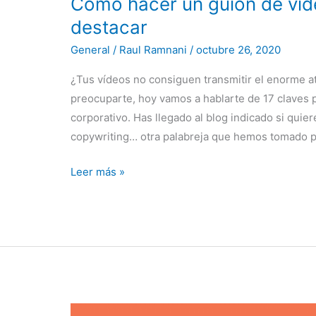
Cómo hacer un guion de víde
destacar
General
/
Raul Ramnani
/
octubre 26, 2020
¿Tus vídeos no consiguen transmitir el enorme at
preocuparte, hoy vamos a hablarte de 17 claves p
corporativo. Has llegado al blog indicado si quie
copywriting… otra palabreja que hemos tomado 
Leer más »
¿Cómo