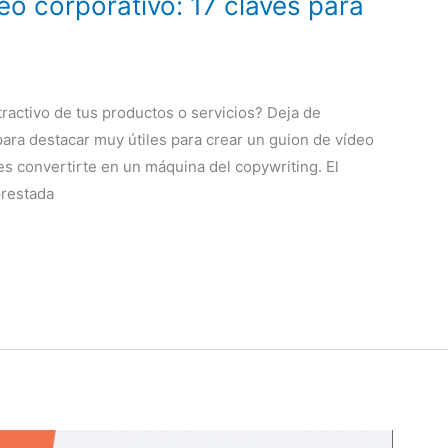
o corporativo: 17 claves para
ractivo de tus productos o servicios? Deja de
ara destacar muy útiles para crear un guion de vídeo
res convertirte en un máquina del copywriting. El
prestada