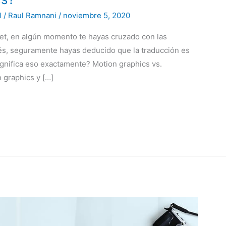
l
/
Raul Ramnani
/
noviembre 5, 2020
net, en algún momento te hayas cruzado con las
lés, seguramente hayas deducido que la traducción es
ignifica eso exactamente? Motion graphics vs.
 graphics y […]