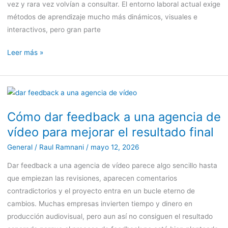
vez y rara vez volvían a consultar. El entorno laboral actual exige
métodos de aprendizaje mucho más dinámicos, visuales e
interactivos, pero gran parte
Leer más »
Cómo
dar
Cómo dar feedback a una agencia de
feedback
vídeo para mejorar el resultado final
a
una
General
/
Raul Ramnani
/
mayo 12, 2026
agencia
Dar feedback a una agencia de vídeo parece algo sencillo hasta
de
que empiezan las revisiones, aparecen comentarios
vídeo
contradictorios y el proyecto entra en un bucle eterno de
para
cambios. Muchas empresas invierten tiempo y dinero en
mejorar
producción audiovisual, pero aun así no consiguen el resultado
el