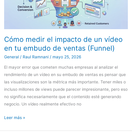
en
tu
embudo
de
ventas
Cómo medir el impacto de un vídeo
(Funnel)
en tu embudo de ventas (Funnel)
General
/
Raul Ramnani
/
mayo 25, 2026
El mayor error que cometen muchas empresas al analizar el
rendimiento de un vídeo en su embudo de ventas es pensar que
las visualizaciones son la métrica más importante. Tener miles o
incluso millones de views puede parecer impresionante, pero eso
no significa necesariamente que el contenido esté generando
negocio. Un vídeo realmente efectivo no
Leer más »