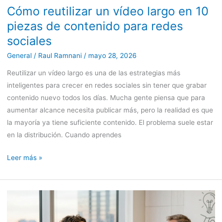
Cómo reutilizar un vídeo largo en 10
para
redes
piezas de contenido para redes
sociales
sociales
General
/
Raul Ramnani
/
mayo 28, 2026
Reutilizar un vídeo largo es una de las estrategias más
inteligentes para crecer en redes sociales sin tener que grabar
contenido nuevo todos los días. Mucha gente piensa que para
aumentar alcance necesita publicar más, pero la realidad es que
la mayoría ya tiene suficiente contenido. El problema suele estar
en la distribución. Cuando aprendes
Leer más »
Vídeo
Marketing
para