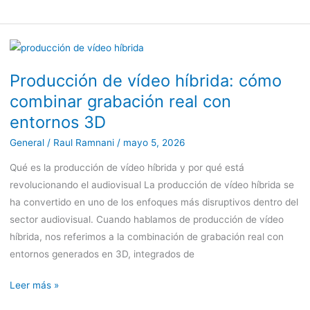
Producción
de
Producción de vídeo híbrida: cómo
vídeo
combinar grabación real con
híbrida:
cómo
entornos 3D
combinar
General
/
Raul Ramnani
/
mayo 5, 2026
grabación
Qué es la producción de vídeo híbrida y por qué está
real
revolucionando el audiovisual La producción de vídeo híbrida se
con
ha convertido en uno de los enfoques más disruptivos dentro del
entornos
sector audiovisual. Cuando hablamos de producción de vídeo
3D
híbrida, nos referimos a la combinación de grabación real con
entornos generados en 3D, integrados de
Leer más »