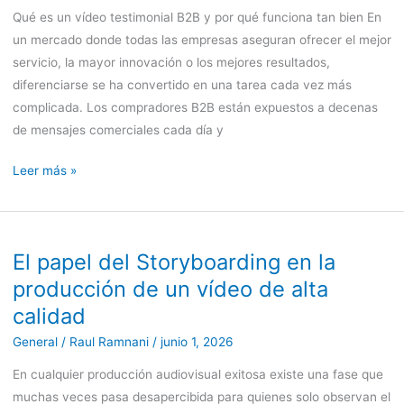
Qué es un vídeo testimonial B2B y por qué funciona tan bien En
un mercado donde todas las empresas aseguran ofrecer el mejor
servicio, la mayor innovación o los mejores resultados,
diferenciarse se ha convertido en una tarea cada vez más
complicada. Los compradores B2B están expuestos a decenas
de mensajes comerciales cada día y
Leer más »
El papel del Storyboarding en la
El
papel
producción de un vídeo de alta
del
calidad
Storyboarding
General
/
Raul Ramnani
/
junio 1, 2026
en
la
En cualquier producción audiovisual exitosa existe una fase que
producción
muchas veces pasa desapercibida para quienes solo observan el