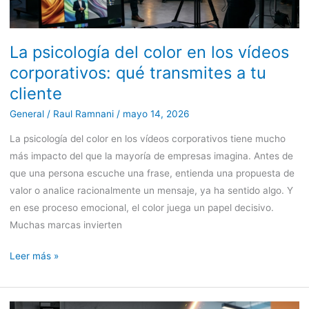
qué
transmites
a
La psicología del color en los vídeos
tu
corporativos: qué transmites a tu
cliente
cliente
General
/
Raul Ramnani
/
mayo 14, 2026
La psicología del color en los vídeos corporativos tiene mucho
más impacto del que la mayoría de empresas imagina. Antes de
que una persona escuche una frase, entienda una propuesta de
valor o analice racionalmente un mensaje, ya ha sentido algo. Y
en ese proceso emocional, el color juega un papel decisivo.
Muchas marcas invierten
Leer más »