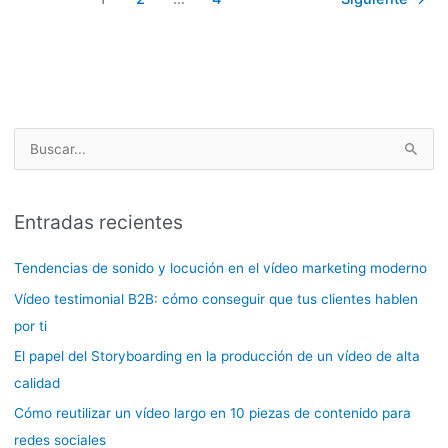
B
u
s
Entradas recientes
c
a
Tendencias de sonido y locución en el vídeo marketing moderno
r
Vídeo testimonial B2B: cómo conseguir que tus clientes hablen
p
por ti
o
El papel del Storyboarding en la producción de un vídeo de alta
r
calidad
:
Cómo reutilizar un vídeo largo en 10 piezas de contenido para
redes sociales