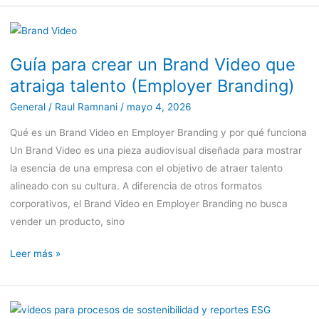
Guía
para
Guía para crear un Brand Video que
crear
atraiga talento (Employer Branding)
un
Brand
General
/
Raul Ramnani
/
mayo 4, 2026
Video
Qué es un Brand Video en Employer Branding y por qué funciona
que
Un Brand Video es una pieza audiovisual diseñada para mostrar
atraiga
la esencia de una empresa con el objetivo de atraer talento
talento
alineado con su cultura. A diferencia de otros formatos
(Employer
corporativos, el Brand Video en Employer Branding no busca
Branding)
vender un producto, sino
Leer más »
Vídeos