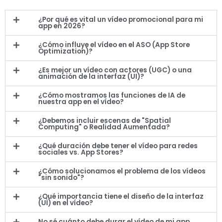
¿Por qué es vital un vídeo promocional para mi
app en 2026?
¿Cómo influye el vídeo en el ASO (App Store
Optimization)?
¿Es mejor un vídeo con actores (UGC) o una
animación de la interfaz (UI)?
¿Cómo mostramos las funciones de IA de
nuestra app en el vídeo?
¿Debemos incluir escenas de "Spatial
Computing" o Realidad Aumentada?
¿Qué duración debe tener el vídeo para redes
sociales vs. App Stores?
¿Cómo solucionamos el problema de los vídeos
"sin sonido"?
¿Qué importancia tiene el diseño de la interfaz
(UI) en el vídeo?
No sé cuánto debe durar el vídeo de mi app