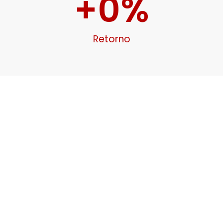
+
0
%
Retorno