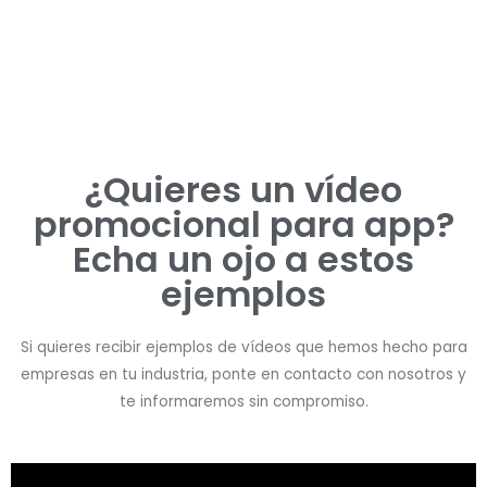
Aumenta las conversiones de tu negocio
gracias al poder del vídeo marketing y alcanza
tus objetivos. ¡Pruébalo, no te arrepentirás!
¿Quieres un vídeo
promocional para app?
Echa un ojo a estos
ejemplos
Si quieres recibir ejemplos de vídeos que hemos hecho para
empresas en tu industria, ponte en contacto con nosotros y
te informaremos sin compromiso.