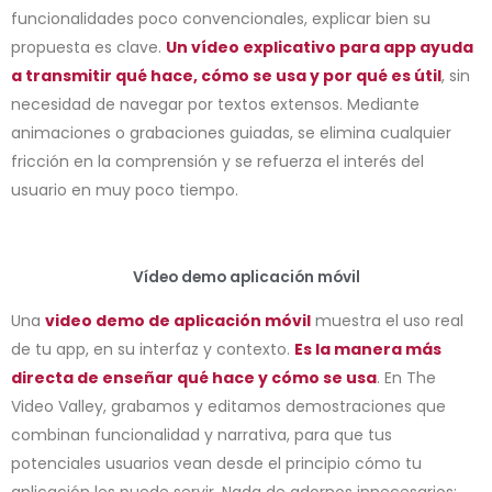
funcionalidades poco convencionales, explicar bien su
propuesta es clave.
Un vídeo explicativo para app ayuda
a transmitir qué hace, cómo se usa y por qué es útil
, sin
necesidad de navegar por textos extensos. Mediante
animaciones o grabaciones guiadas, se elimina cualquier
fricción en la comprensión y se refuerza el interés del
usuario en muy poco tiempo.
Vídeo demo aplicación móvil
Una
video demo de aplicación móvil
muestra el uso real
de tu app, en su interfaz y contexto.
Es la manera más
directa de enseñar qué hace y cómo se usa
. En The
Video Valley, grabamos y editamos demostraciones que
combinan funcionalidad y narrativa, para que tus
potenciales usuarios vean desde el principio cómo tu
aplicación les puede servir. Nada de adornos innecesarios: