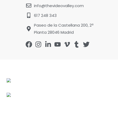
info@thevideovalley.com
617 248 343
Paseo de la Castellana 200, 2ª
Planta 28046 Madrid