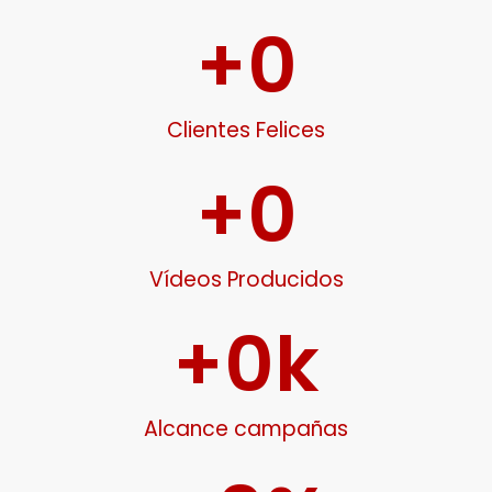
+
0
Clientes Felices
+
0
Vídeos Producidos
+
0
k
Alcance campañas