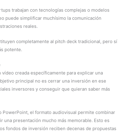
artups trabajan con tecnologías complejas o modelos
ídeo puede simplificar muchísimo la comunicación
straciones reales.
tituyen completamente al pitch deck tradicional, pero sí
s potente.
e
n vídeo creada específicamente para explicar una
objetivo principal no es cerrar una inversión en ese
ciales inversores y conseguir que quieran saber más
 o PowerPoint, el formato audiovisual permite combinar
ruir una presentación mucho más memorable. Esto es
os fondos de inversión reciben decenas de propuestas