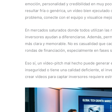
emoción, personalidad y credibilidad en muy po
resultar fría o genérica, un vídeo bien ejecutado
problema, conecte con el equipo y visualice mejor
En mercados saturados donde todos utilizan las m
inversores ayudan a diferenciarse. Además, per
más clara y memorable. No es casualidad que cad
rondas de financiación, especialmente en fases 
Eso sí, un vídeo-pitch mal hecho puede generar e
inseguridad o tiene una calidad deficiente, el inv
crear vídeos para captar inversores requiere estr