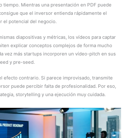
co tiempo. Mientras una presentación en PDF puede
 consigue que el inversor entienda rápidamente el
 el potencial del negocio.
ismas diapositivas y métricas, los vídeos para captar
miten explicar conceptos complejos de forma mucho
a vez más startups incorporen un vídeo-pitch en sus
seed y pre-seed.
l efecto contrario. Si parece improvisado, transmite
ersor puede percibir falta de profesionalidad. Por eso,
ategia, storytelling y una ejecución muy cuidada.