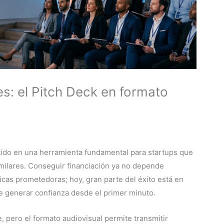
es: el Pitch Deck en formato
tido en una herramienta fundamental para startups que
imilares. Conseguir financiación ya no depende
cas prometedoras; hoy, gran parte del éxito está en
e generar confianza desde el primer minuto.
, pero el formato audiovisual permite transmitir