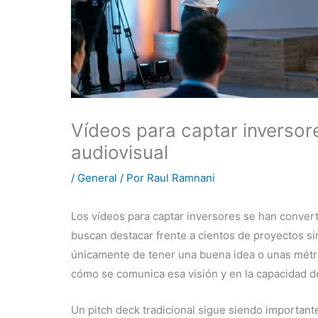
Vídeos para captar inversor
audiovisual
/
General
/ Por
Raul Ramnani
Los vídeos para captar inversores se han conver
buscan destacar frente a cientos de proyectos s
únicamente de tener una buena idea o unas métri
cómo se comunica esa visión y en la capacidad d
Un pitch deck tradicional sigue siendo importante