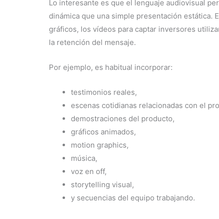
Lo interesante es que el lenguaje audiovisual p
dinámica que una simple presentación estática. En
gráficos, los vídeos para captar inversores util
la retención del mensaje.
Por ejemplo, es habitual incorporar:
testimonios reales,
escenas cotidianas relacionadas con el pr
demostraciones del producto,
gráficos animados,
motion graphics,
música,
voz en off,
storytelling visual,
y secuencias del equipo trabajando.