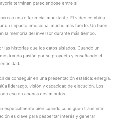
ayoría terminan pareciéndose entre sí.
 marcan una diferencia importante. El vídeo combina
erar un impacto emocional mucho más fuerte. Un buen
n la memoria del inversor durante más tiempo.
r las historias que los datos aislados. Cuando un
 mostrando pasión por su proyecto y enseñando el
enticidad.
cil de conseguir en una presentación estática: energía.
lúa liderazgo, visión y capacidad de ejecución. Los
 todo eso en apenas dos minutos.
nan especialmente bien cuando consiguen transmitir
ación es clave para despertar interés y generar