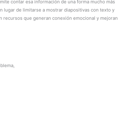
ermite contar esa información de una forma mucho más
 lugar de limitarse a mostrar diapositivas con texto y
izan recursos que generan conexión emocional y mejoran
oblema,