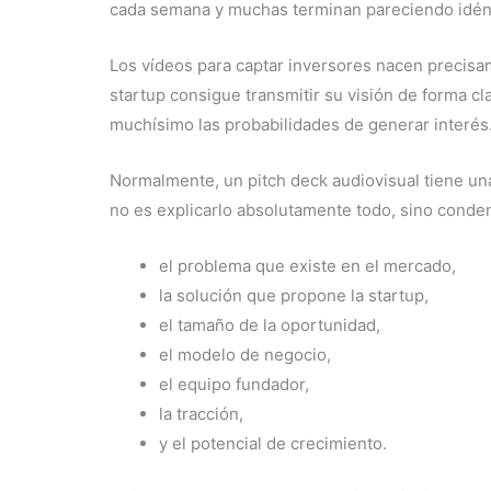
cada semana y muchas terminan pareciendo idén
Los vídeos para captar inversores nacen precis
startup consigue transmitir su visión de forma 
muchísimo las probabilidades de generar interés
Normalmente, un pitch deck audiovisual tiene una 
no es explicarlo absolutamente todo, sino conde
el problema que existe en el mercado,
la solución que propone la startup,
el tamaño de la oportunidad,
el modelo de negocio,
el equipo fundador,
la tracción,
y el potencial de crecimiento.