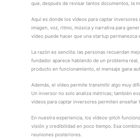
que, después de revisar tantos documentos, la m
Aquí es donde los vídeos para captar inversores
imagen, voz, ritmo, música y narrativa para gen
vídeo puede hacer que una startup permanezca e
La razón es sencilla: las personas recuerdan mejo
fundador aparece hablando de un problema real,
producto en funcionamiento, el mensaje gana aut
Además, el vídeo permite transmitir algo muy difí
Un inversor no solo analiza métricas; también eva
vídeos para captar inversores permiten enseñar
En nuestra experiencia, los vídeos-pitch funcio
visión y credibilidad en poco tiempo. Esa combin
reuniones posteriores.