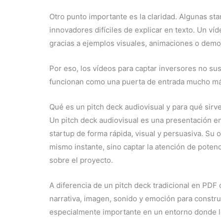
Otro punto importante es la claridad. Algunas st
innovadores difíciles de explicar en texto. Un v
gracias a ejemplos visuales, animaciones o demo
Por eso, los vídeos para captar inversores no sus
funcionan como una puerta de entrada mucho má
Qué es un pitch deck audiovisual y para qué sirv
Un pitch deck audiovisual es una presentación e
startup de forma rápida, visual y persuasiva. Su 
mismo instante, sino captar la atención de poten
sobre el proyecto.
A diferencia de un pitch deck tradicional en PDF
narrativa, imagen, sonido y emoción para const
especialmente importante en un entorno donde l