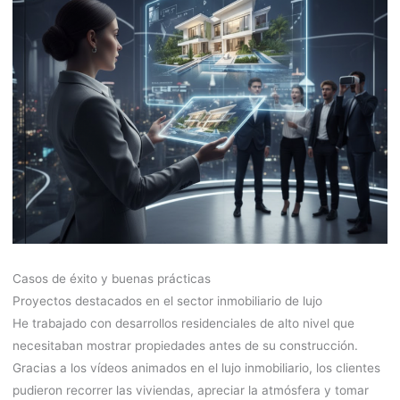
Casos de éxito y buenas prácticas
Proyectos destacados en el sector inmobiliario de lujo
He trabajado con desarrollos residenciales de alto nivel que
necesitaban mostrar propiedades antes de su construcción.
Gracias a los vídeos animados en el lujo inmobiliario, los clientes
pudieron recorrer las viviendas, apreciar la atmósfera y tomar