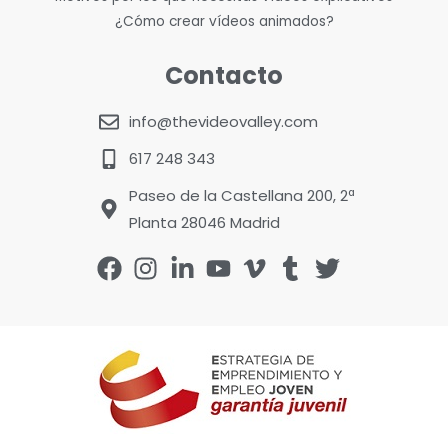
¿Cómo crear vídeos animados?
Contacto
info@thevideovalley.com
617 248 343
Paseo de la Castellana 200, 2ª
Planta 28046 Madrid