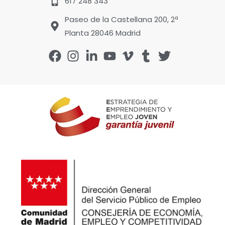
617 248 343
Paseo de la Castellana 200, 2ª
Planta 28046 Madrid