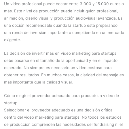
Un video profesional puede costar entre 3.000 y 15.000 euros o
más. Este nivel de producción puede incluir guion profesional,
animación, diseño visual y producción audiovisual avanzada. Es
una opción recomendable cuando la startup está preparando
una ronda de inversión importante o compitiendo en un mercado
exigente.
La decisión de invertir más en video marketing para startups
debe basarse en el tamaño de la oportunidad y en el impacto
esperado. No siempre es necesario un video costoso para
obtener resultados. En muchos casos, la claridad del mensaje es
más importante que la calidad visual.
Cómo elegir el proveedor adecuado para producir un video de
startup
Seleccionar el proveedor adecuado es una decisión crítica
dentro del video marketing para startups. No todos los estudios
de producción comprenden las necesidades del fundraising ni el