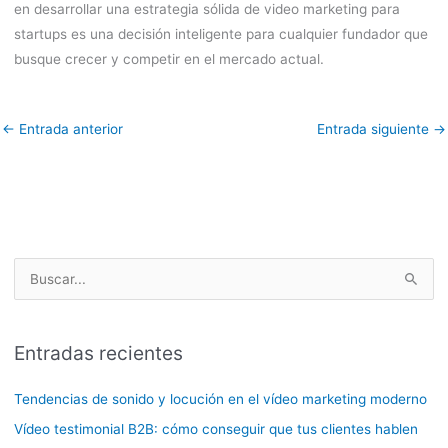
en desarrollar una estrategia sólida de video marketing para
startups es una decisión inteligente para cualquier fundador que
busque crecer y competir en el mercado actual.
←
Entrada anterior
Entrada siguiente
→
B
u
s
Entradas recientes
c
a
Tendencias de sonido y locución en el vídeo marketing moderno
r
Vídeo testimonial B2B: cómo conseguir que tus clientes hablen
p