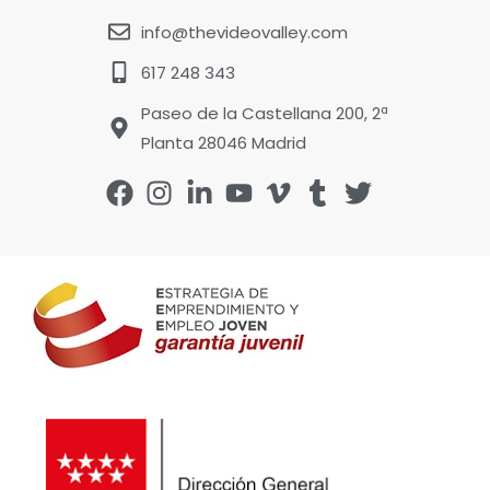
info@thevideovalley.com
617 248 343
Paseo de la Castellana 200, 2ª
Planta 28046 Madrid