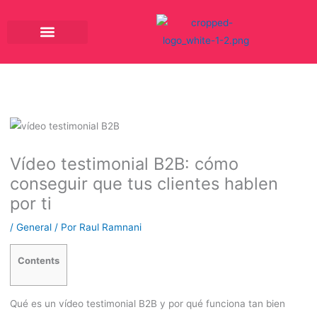
Ir
al
contenido
Vídeo testimonial B2B: cómo
conseguir que tus clientes hablen
por ti
/
General
/ Por
Raul Ramnani
Contents
Qué es un vídeo testimonial B2B y por qué funciona tan bien