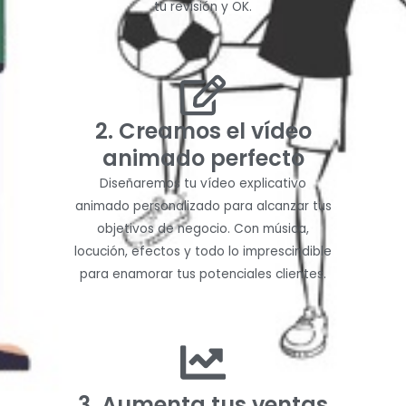
tu revisión y OK.
2. Creamos el vídeo
animado perfecto
Diseñaremos tu vídeo explicativo
animado personalizado para alcanzar tus
objetivos de negocio. Con música,
locución, efectos y todo lo imprescindible
para enamorar tus potenciales clientes.
3. Aumenta tus ventas