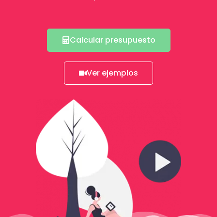
Calcular presupuesto
Ver ejemplos