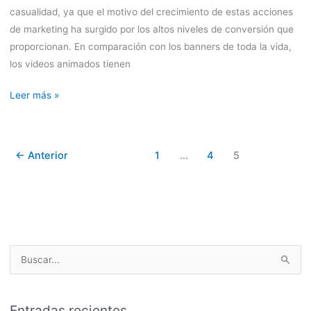
casualidad, ya que el motivo del crecimiento de estas acciones
de marketing ha surgido por los altos niveles de conversión que
proporcionan. En comparación con los banners de toda la vida,
los videos animados tienen
Leer más »
←
Anterior
1
…
4
5
B
u
s
Entradas recientes