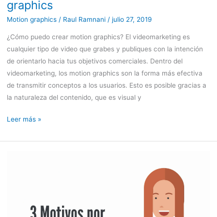
graphics
Motion graphics
/
Raul Ramnani
/
julio 27, 2019
¿Cómo puedo crear motion graphics? El videomarketing es
cualquier tipo de video que grabes y publiques con la intención
de orientarlo hacia tus objetivos comerciales. Dentro del
videomarketing, los motion graphics son la forma más efectiva
de transmitir conceptos a los usuarios. Esto es posible gracias a
la naturaleza del contenido, que es visual y
Leer más »
3
Motivos
por
los
que