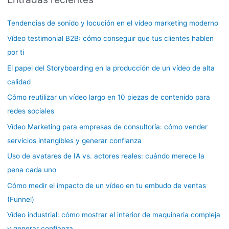
c
a
Tendencias de sonido y locución en el vídeo marketing moderno
r
Vídeo testimonial B2B: cómo conseguir que tus clientes hablen
p
por ti
o
El papel del Storyboarding en la producción de un vídeo de alta
r
calidad
:
Cómo reutilizar un vídeo largo en 10 piezas de contenido para
redes sociales
Vídeo Marketing para empresas de consultoría: cómo vender
servicios intangibles y generar confianza
Uso de avatares de IA vs. actores reales: cuándo merece la
pena cada uno
Cómo medir el impacto de un vídeo en tu embudo de ventas
(Funnel)
Vídeo industrial: cómo mostrar el interior de maquinaria compleja
y generar confianza