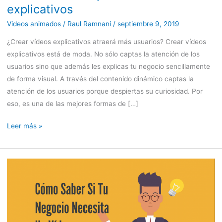
explicativos
Videos animados
/
Raul Ramnani
/
septiembre 9, 2019
¿Crear vídeos explicativos atraerá más usuarios? Crear vídeos
explicativos está de moda. No sólo captas la atención de los
usuarios sino que además les explicas tu negocio sencillamente
de forma visual. A través del contenido dinámico captas la
atención de los usuarios porque despiertas su curiosidad. Por
eso, es una de las mejores formas de […]
Leer más »
¿Crees
que
tu
empresa
necesita