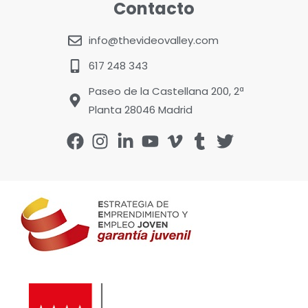
Contacto
info@thevideovalley.com
617 248 343
Paseo de la Castellana 200, 2ª
Planta 28046 Madrid