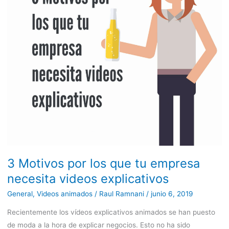
tu
empresa
necesita
videos
explicativos
3 Motivos por los que tu empresa
necesita videos explicativos
General
,
Videos animados
/
Raul Ramnani
/
junio 6, 2019
Recientemente los vídeos explicativos animados se han puesto
de moda a la hora de explicar negocios. Esto no ha sido