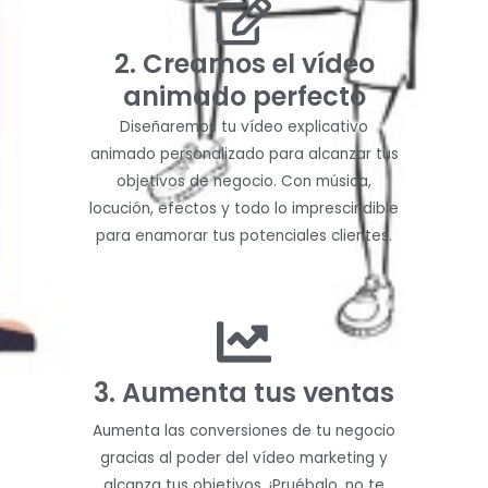
2. Creamos el vídeo
animado perfecto
Diseñaremos tu vídeo explicativo
animado personalizado para alcanzar tus
objetivos de negocio. Con música,
locución, efectos y todo lo imprescindible
para enamorar tus potenciales clientes.
3. Aumenta tus ventas
Aumenta las conversiones de tu negocio
gracias al poder del vídeo marketing y
alcanza tus objetivos. ¡Pruébalo, no te