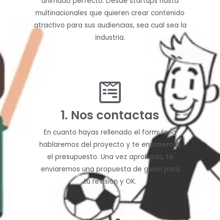
animado perfecto. Desde startups hasta
multinacionales que quieren crear contenido
atractivo para sus audiencias, sea cual sea la
industria.
1. Nos contactas
En cuanto hayas rellenado el formulario
hablaremos del proyecto y te enviaremos
el presupuesto. Una vez aprobado, te
enviaremos una propuesta de guión para
tu revisión y OK.