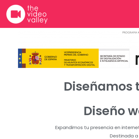
Ir
al
contenido
Diseñamos t
Diseño w
Expandimos tu presencia en interne
Destinada a 