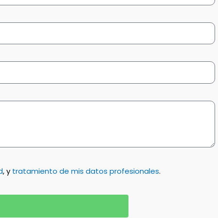
d
, y
tratamiento de mis datos profesionales
.