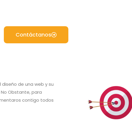
Contáctanos
l diseño de una web y su
. No Obstante, para
omentaros contigo todos