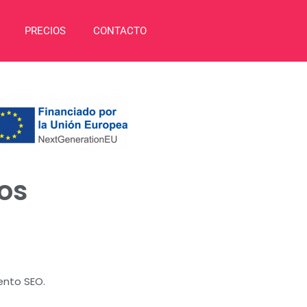
PRECIOS
CONTACTO
os
ento SEO.