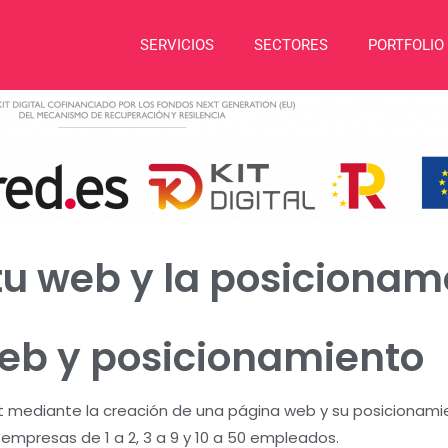
SERVICIOS
SECTORES
PORTFOLIO
u web y la posicionam
eb y posicionamiento
t mediante la creación de una página web y su posicionami
empresas de 1 a 2, 3 a 9 y 10 a 50 empleados.