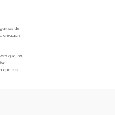
argamos de
o, creación
ara que los
ivo.
a que tus