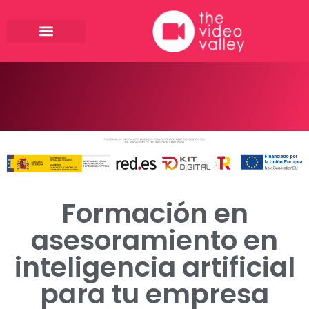
Ir
al
contenido
Formación en
asesoramiento en
inteligencia artificial
para tu empresa