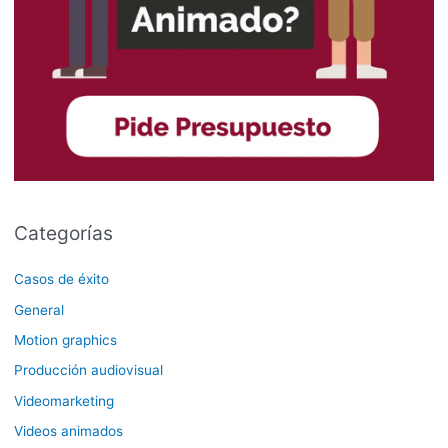
Categorías
Casos de éxito
General
Motion graphics
Producción audiovisual
Videomarketing
Videos animados