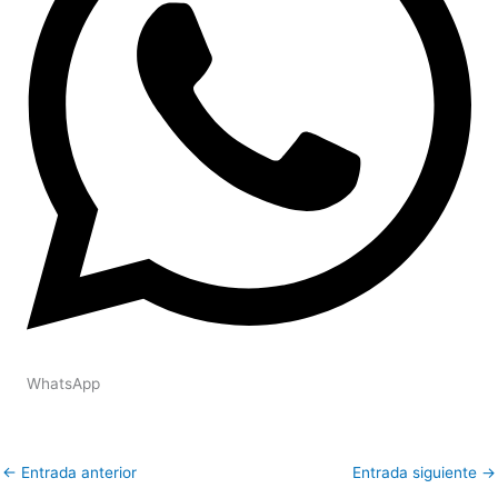
WhatsApp
←
Entrada anterior
Entrada siguiente
→