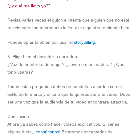
“¿y qué me llevo yo?”
Revisa varias veces el guion e intenta que alguien que no esté
relacionado con tu producto lo lea y te diga si se entiende bien.
Puedes optar también por usar el
storytelling
.
5. Elige bien al narrador o narradora
¿Voz de hombre o de mujer? ¿Joven o más madura? ¿Qué
tono usarás?
Todas estas preguntas debes responderlas acordes con el
estilo de tu marca y el tono que le quieras dar a tu vídeo. Debe
ser una voz que la audiencia de tu vídeo encontrará atractiva.
Conclusión
Ahora ya sabes cómo hacer vídeos explicativos. Si tienes
alguna duda, ¡
consúltanos
! Estaremos encantados de