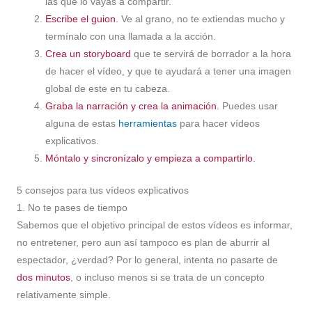
las que lo vayas a compartir.
Escribe el guion.
Ve al grano, no te extiendas mucho y
termínalo con una llamada a la acción.
Crea un storyboard
que te servirá de borrador a la hora
de hacer el vídeo, y que te ayudará a tener una imagen
global de este en tu cabeza.
Graba la narración y crea la animación.
Puedes usar
alguna de estas
herramientas
para hacer vídeos
explicativos.
Móntalo y sincronízalo y empieza a compartirlo.
5 consejos para tus vídeos explicativos
1. No te pases de tiempo
Sabemos que el objetivo principal de estos vídeos es informar,
no entretener, pero aun así tampoco es plan de aburrir al
espectador, ¿verdad? Por lo general, intenta no pasarte de
dos minutos
, o incluso menos si se trata de un concepto
relativamente simple.