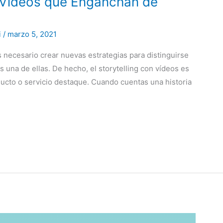
: Vídeos que Enganchan de
i
/
marzo 5, 2021
s necesario crear nuevas estrategias para distinguirse
s una de ellas. De hecho, el storytelling con vídeos es
ducto o servicio destaque. Cuando cuentas una historia