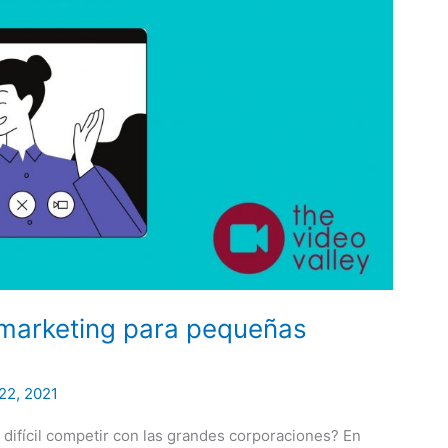
 marketing para pequeñas
22, 2021
difícil competir con las grandes corporaciones? En