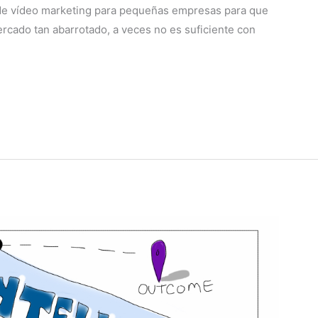
s de vídeo marketing para pequeñas empresas para que
cado tan abarrotado, a veces no es suficiente con