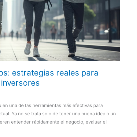
s: estrategias reales para
 inversores
o en una de las herramientas más efectivas para
tual. Ya no se trata solo de tener una buena idea o un
ieren entender rápidamente el negocio, evaluar el