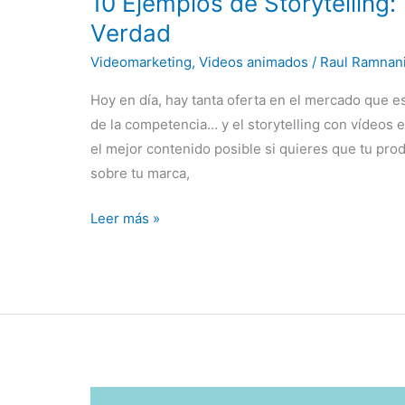
10 Ejemplos de Storytelling
Verdad
Videomarketing
,
Videos animados
/
Raul Ramnan
Hoy en día, hay tanta oferta en el mercado que e
de la competencia… y el storytelling con vídeos e
el mejor contenido posible si quieres que tu pro
sobre tu marca,
Leer más »
4