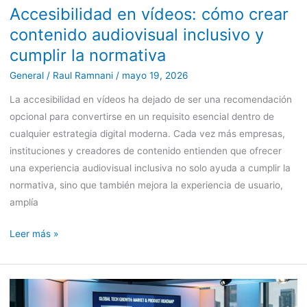
Accesibilidad en vídeos: cómo crear
cumplir
la
contenido audiovisual inclusivo y
normativa
cumplir la normativa
General
/
Raul Ramnani
/
mayo 19, 2026
La accesibilidad en vídeos ha dejado de ser una recomendación
opcional para convertirse en un requisito esencial dentro de
cualquier estrategia digital moderna. Cada vez más empresas,
instituciones y creadores de contenido entienden que ofrecer
una experiencia audiovisual inclusiva no solo ayuda a cumplir la
normativa, sino que también mejora la experiencia de usuario,
amplía
Leer más »
Vídeos
para