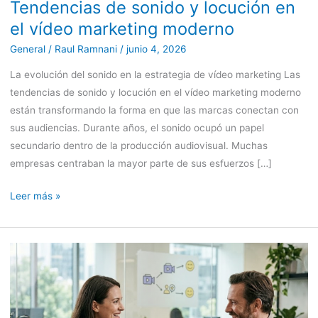
Tendencias de sonido y locución en
el vídeo marketing moderno
General
/
Raul Ramnani
/
junio 4, 2026
La evolución del sonido en la estrategia de vídeo marketing Las
tendencias de sonido y locución en el vídeo marketing moderno
están transformando la forma en que las marcas conectan con
sus audiencias. Durante años, el sonido ocupó un papel
secundario dentro de la producción audiovisual. Muchas
empresas centraban la mayor parte de sus esfuerzos […]
Leer más »
Vídeo
testimonial
B2B:
cómo