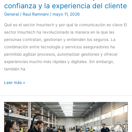
confianza y la experiencia del cliente
la
General
/
Raul Ramnani
/
mayo 11, 2026
experiencia
del
Qué es el sector Insurtech y por qué la comunicación es clave El
cliente
sector Insurtech ha revolucionado la manera en la que las
personas contratan, gestionan y entienden los seguros. La
combinación entre tecnología y servicios aseguradores ha
permitido agilizar procesos, automatizar gestiones y ofrecer
experiencias mucho más rápidas y digitales. Sin embargo,
también ha
Leer más »
Vídeo
marketing
para
el