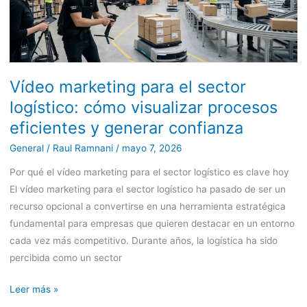
sector
logístico:
cómo
visualizar
procesos
Vídeo marketing para el sector
eficientes
logístico: cómo visualizar procesos
y
eficientes y generar confianza
generar
confianza
General
/
Raul Ramnani
/
mayo 7, 2026
Por qué el vídeo marketing para el sector logístico es clave hoy
El vídeo marketing para el sector logístico ha pasado de ser un
recurso opcional a convertirse en una herramienta estratégica
fundamental para empresas que quieren destacar en un entorno
cada vez más competitivo. Durante años, la logística ha sido
percibida como un sector
Leer más »