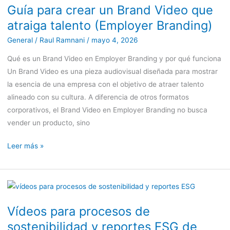
Guía para crear un Brand Video que
crear
atraiga talento (Employer Branding)
un
Brand
General
/
Raul Ramnani
/
mayo 4, 2026
Video
Qué es un Brand Video en Employer Branding y por qué funciona
que
Un Brand Video es una pieza audiovisual diseñada para mostrar
atraiga
la esencia de una empresa con el objetivo de atraer talento
talento
alineado con su cultura. A diferencia de otros formatos
(Employer
corporativos, el Brand Video en Employer Branding no busca
Branding)
vender un producto, sino
Leer más »
Vídeos
para
Vídeos para procesos de
procesos
sostenibilidad y reportes ESG de
de