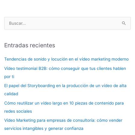
B
u
s
Entradas recientes
c
a
Tendencias de sonido y locución en el vídeo marketing moderno
r
Vídeo testimonial B2B: cómo conseguir que tus clientes hablen
p
por ti
o
El papel del Storyboarding en la producción de un vídeo de alta
r
calidad
:
Cómo reutilizar un vídeo largo en 10 piezas de contenido para
redes sociales
Vídeo Marketing para empresas de consultoría: cómo vender
servicios intangibles y generar confianza