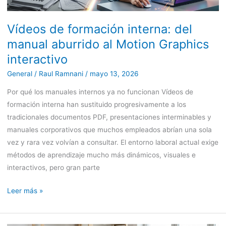
al
Motion
Vídeos de formación interna: del
Graphics
interactivo
manual aburrido al Motion Graphics
interactivo
General
/
Raul Ramnani
/
mayo 13, 2026
Por qué los manuales internos ya no funcionan Vídeos de
formación interna han sustituido progresivamente a los
tradicionales documentos PDF, presentaciones interminables y
manuales corporativos que muchos empleados abrían una sola
vez y rara vez volvían a consultar. El entorno laboral actual exige
métodos de aprendizaje mucho más dinámicos, visuales e
interactivos, pero gran parte
Leer más »