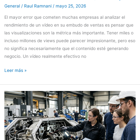
General
/
Raul Ramnani
/
mayo 25, 2026
El mayor error que cometen muchas empresas al analizar el
rendimiento de un vídeo en su embudo de ventas es pensar que
las visualizaciones son la métrica más importante. Tener miles o
incluso millones de views puede parecer impresionante, pero eso
no significa necesariamente que el contenido esté generando
negocio. Un vídeo realmente efectivo no
Leer más »
Vídeo
industrial:
cómo
mostrar
el
interior